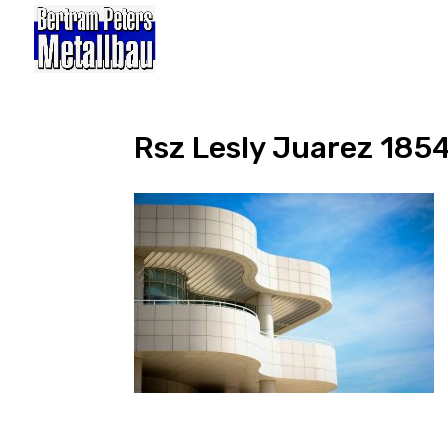
Rsz Lesly Juarez 185