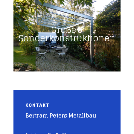
Große &
Sonderkonstruktionen
KONTAKT
Bertram Peters Metallbau