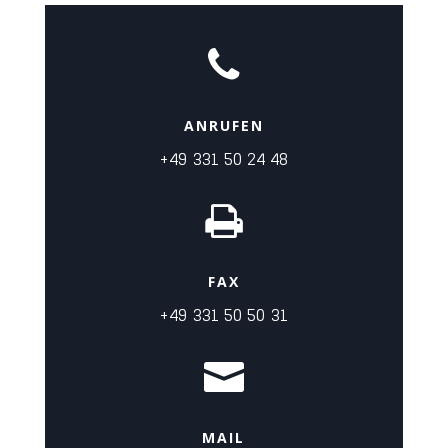

ANRUFEN
+49 331 50 24 48

FAX
+49 331 50 50 31

MAIL