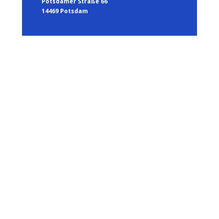
Potsdamer Straße 66
14469 Potsdam