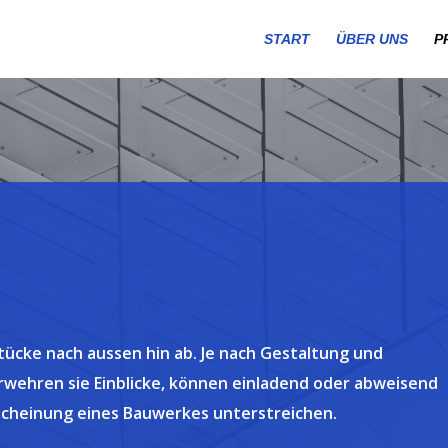
START
ÜBER UNS
P
cke nach aussen hin ab. Je nach Gestaltung und
wehren sie Einblicke, können einladend oder abweisend
rscheinung eines Bauwerkes unterstreichen.