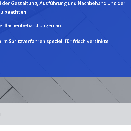
 bei der Gestaltung, Ausführung und Nachbehandlung der
zu beachten.
berflächenbehandlungen an:
im Spritzverfahren speziell für frisch verzinkte
N