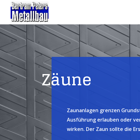
Zäune
Zaunanlagen grenzen Grundstü
Ausführung erlauben oder ver
wirken. Der Zaun sollte die E