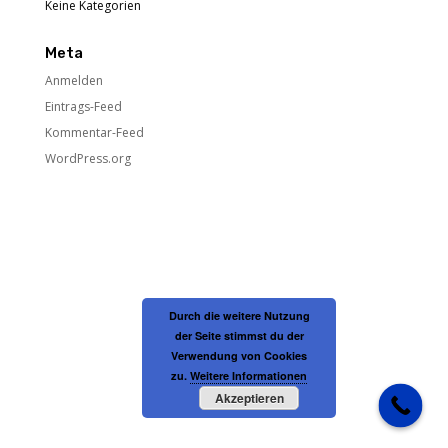
Keine Kategorien
Meta
Anmelden
Eintrags-Feed
Kommentar-Feed
WordPress.org
Durch die weitere Nutzung
der Seite stimmst du der
Verwendung von Cookies
zu.
Weitere Informationen
Akzeptieren