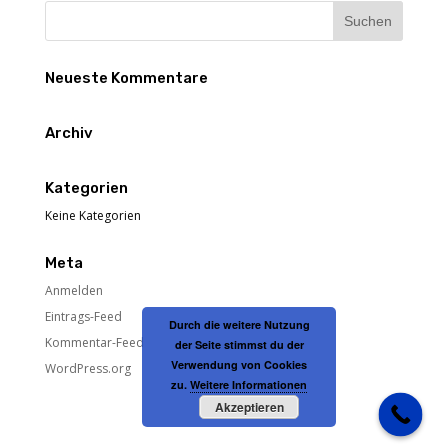
Neueste Kommentare
Archiv
Kategorien
Keine Kategorien
Meta
Anmelden
Eintrags-Feed
Durch die weitere Nutzung
Kommentar-Feed
der Seite stimmst du der
Verwendung von Cookies
WordPress.org
zu.
Weitere Informationen
Akzeptieren