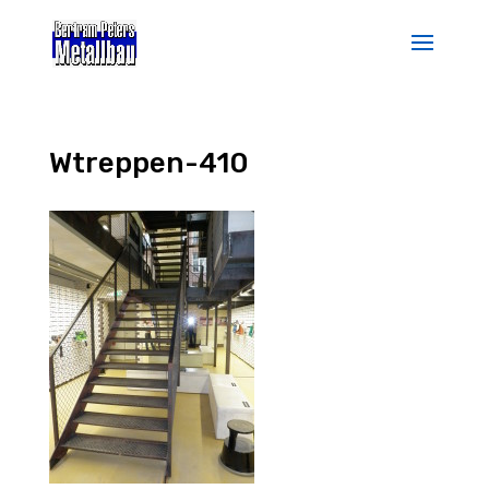
Wtreppen-410